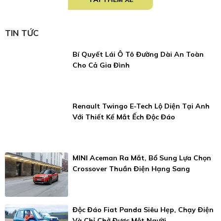
TIN TỨC
Bí Quyết Lái Ô Tô Đường Dài An Toàn
Cho Cả Gia Đình
Renault Twingo E-Tech Lộ Diện Tại Anh
Với Thiết Kế Mắt Ếch Độc Đáo
MINI Aceman Ra Mắt, Bổ Sung Lựa Chọn
Crossover Thuần Điện Hạng Sang
Độc Đáo Fiat Panda Siêu Hẹp, Chạy Điện
Và Chỉ Chở Được Một Người