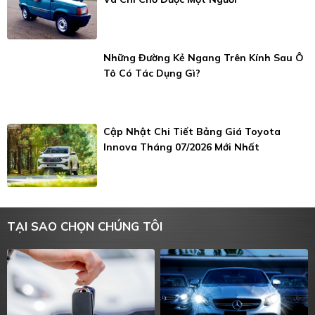
Những Đường Kẻ Ngang Trên Kính Sau Ô
Tô Có Tác Dụng Gì?
Cập Nhật Chi Tiết Bảng Giá Toyota
Innova Tháng 07/2026 Mới Nhất
TẠI SAO CHỌN CHÚNG TÔI