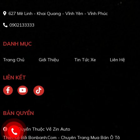
627 Mê Linh - Khai Quang - Vĩnh Yên - Vĩnh Phúc
0902133333
DANH MỤC
Trang Chủ
Giới Thiệu
Tin Tức Xe
Liên Hệ
LIÊN KẾT
BẢN QUYỀN
Bản Quyền Thuộc Về Zin Auto
Thiết Kế Bởi
Bonbanh.com - Chuyên Trang Mua Bán Ô Tô