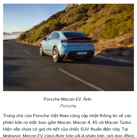
Porsche Macan EV. Ảnh:
Porsche.
Trang chủ của Porsche Việt Nam cũng cập nhật thông tin về các
phiên bản ra mắt, bao gồm Macan, Macan 4, 4S và Macan Turbo.
Hiện vẫn chưa có giá chi tiết của chiếc SUV thuần điện này. Tại
Malaysia, Macan EV cũng được bán với 4 phiên bản, giá dao động