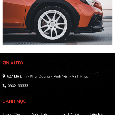
ZIN AUTO
627 Mê Linh - Khai Quang - Vĩnh Yên - Vĩnh Phúc
0902133333
DANH MỤC
Trang Chủ
Giới Thiệu
Tin Tức Xe
Liên Hệ