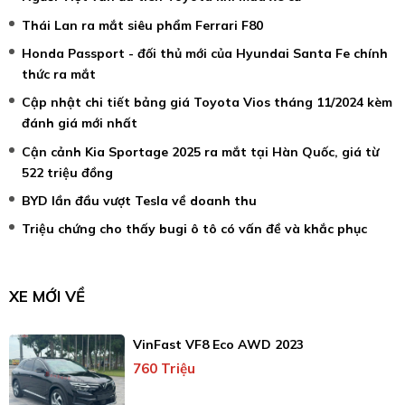
Thái Lan ra mắt siêu phẩm Ferrari F80
Honda Passport - đối thủ mới của Hyundai Santa Fe chính
thức ra mắt
Cập nhật chi tiết bảng giá Toyota Vios tháng 11/2024 kèm
đánh giá mới nhất
Cận cảnh Kia Sportage 2025 ra mắt tại Hàn Quốc, giá từ
522 triệu đồng
BYD lần đầu vượt Tesla về doanh thu
Triệu chứng cho thấy bugi ô tô có vấn đề và khắc phục
XE MỚI VỀ
VinFast VF8 Eco AWD 2023
760 Triệu