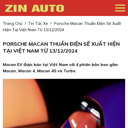
Trang Chủ
Tin Tức Xe
Porsche Macan Thuần Điện Sẽ Xuất
Hiện Tại Việt Nam Từ 13/12/2024
PORSCHE MACAN THUẦN ĐIỆN SẼ XUẤT HIỆN
TẠI VIỆT NAM TỪ 13/12/2024
Macan EV được bán tại Việt Nam với 4 phiên bản bao gồm
Macan, Macan 4, Macan 4S và Turbo.