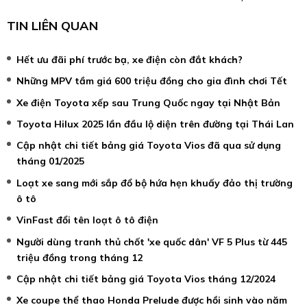
TIN LIÊN QUAN
Hết ưu đãi phí trước bạ, xe điện còn đắt khách?
Những MPV tầm giá 600 triệu đồng cho gia đình chơi Tết
Xe điện Toyota xếp sau Trung Quốc ngay tại Nhật Bản
Toyota Hilux 2025 lần đầu lộ diện trên đường tại Thái Lan
Cập nhật chi tiết bảng giá Toyota Vios đã qua sử dụng
tháng 01/2025
Loạt xe sang mới sắp đổ bộ hứa hẹn khuấy đảo thị trường
ô tô
VinFast đổi tên loạt ô tô điện
Người dùng tranh thủ chốt 'xe quốc dân' VF 5 Plus từ 445
triệu đồng trong tháng 12
Cập nhật chi tiết bảng giá Toyota Vios tháng 12/2024
Xe coupe thể thao Honda Prelude được hồi sinh vào năm