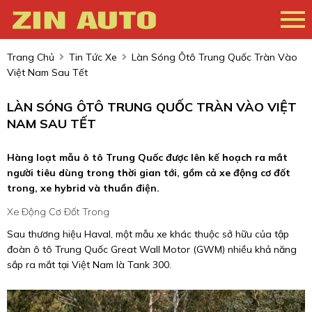
Trang Chủ
Tin Tức Xe
Làn Sóng Ôtô Trung Quốc Tràn Vào
Việt Nam Sau Tết
LÀN SÓNG ÔTÔ TRUNG QUỐC TRÀN VÀO VIỆT
NAM SAU TẾT
Hàng loạt mẫu ô tô Trung Quốc được lên kế hoạch ra mắt
người tiêu dùng trong thời gian tới, gồm cả xe động cơ đốt
trong, xe hybrid và thuần điện.
Xe Động Cơ Đốt Trong
Sau thương hiệu Haval, một mẫu xe khác thuộc sở hữu của tập
đoàn ô tô Trung Quốc Great Wall Motor (GWM) nhiều khả năng
sắp ra mắt tại Việt Nam là Tank 300.