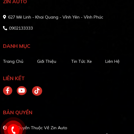
ZIN AUTO
627 Mê Linh - Khai Quang - Vĩnh Yên - Vĩnh Phúc
0902133333
DANH MỤC
Trang Chủ
Giới Thiệu
Tin Tức Xe
Liên Hệ
LIÊN KẾT
BẢN QUYỀN
Bản Quyền Thuộc Về Zin Auto