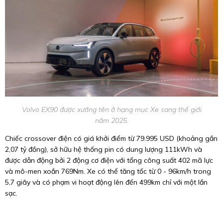
Volvo EX90 được xướng tên ở hạng mục Xe sang thế giới
năm 2025.
Chiếc crossover điện có giá khởi điểm từ 79.995 USD (khoảng gần
2,07 tỷ đồng), sở hữu hệ thống pin có dung lượng 111kWh và
được dẫn động bởi 2 động cơ điện với tổng công suất 402 mã lực
và mô-men xoắn 769Nm. Xe có thể tăng tốc từ 0 - 96km/h trong
5,7 giây và có phạm vi hoạt động lên đến 499km chỉ với một lần
sạc.