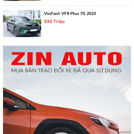
VinFast VF9 Plus 7S 2023
930 Triệu