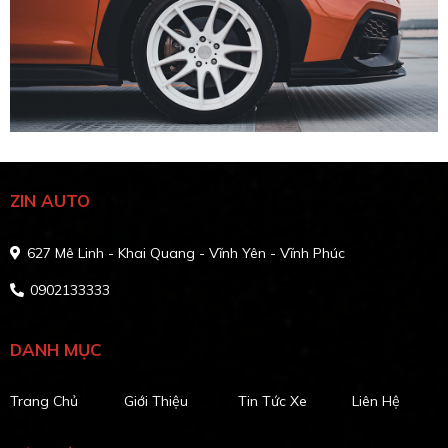
ZIN AUTO
627 Mê Linh - Khai Quang - Vĩnh Yên - Vĩnh Phúc
0902133333
DANH MỤC
Trang Chủ
Giới Thiệu
Tin Tức Xe
Liên Hệ