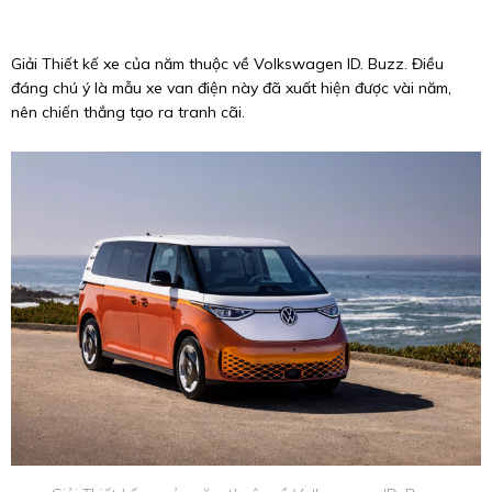
Giải Thiết kế xe của năm thuộc về Volkswagen ID. Buzz. Điều
đáng chú ý là mẫu xe van điện này đã xuất hiện được vài năm,
nên chiến thắng tạo ra tranh cãi.