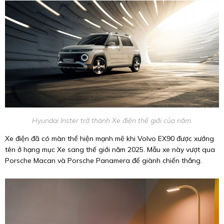
Hyundai Inster trở thành Xe điện thế giới của năm.
Xe điện đã có màn thể hiện mạnh mẽ khi Volvo EX90 được xướng
tên ở hạng mục Xe sang thế giới năm 2025. Mẫu xe này vượt qua
Porsche Macan và Porsche Panamera để giành chiến thắng.