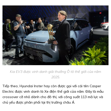
Kia EV3 được vinh danh giải thưởng Ô tô thế giới của năm
2025.
Tiếp theo, Hyundai Inster hay còn được gọi với cái tên Casper
Electric được vinh danh là Xe điện thế giới của năm. Đây là mẫu
crossover cỡ nhỏ dành cho đô thị, với công suất 113 mã lực và
chủ yếu được phân phối tại thị trường châu Á.