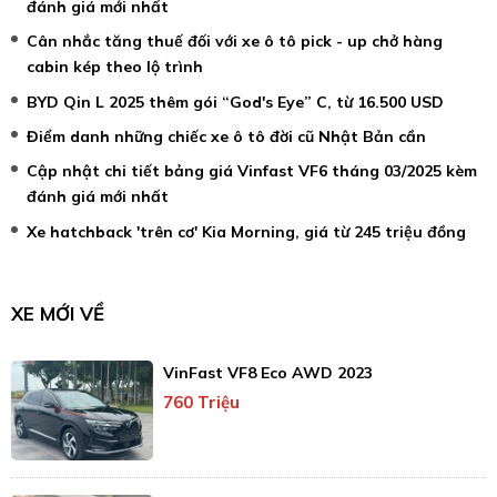
đánh giá mới nhất
Cân nhắc tăng thuế đối với xe ô tô pick - up chở hàng
cabin kép theo lộ trình
BYD Qin L 2025 thêm gói “God's Eye” C, từ 16.500 USD
Điểm danh những chiếc xe ô tô đời cũ Nhật Bản cần
Cập nhật chi tiết bảng giá Vinfast VF6 tháng 03/2025 kèm
đánh giá mới nhất
Xe hatchback 'trên cơ' Kia Morning, giá từ 245 triệu đồng
XE MỚI VỀ
VinFast VF8 Eco AWD 2023
760 Triệu