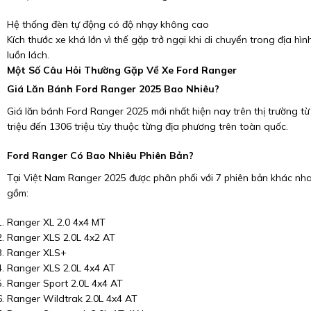
Hệ thống đèn tự động có độ nhạy không cao
Kích thước xe khá lớn vì thế gặp trở ngại khi di chuyển trong địa hìn
luồn lách.
Một Số Câu Hỏi Thường Gặp Về Xe Ford Ranger
Giá Lăn Bánh Ford Ranger 2025 Bao Nhiêu?
Giá lăn bánh Ford Ranger 2025 mới nhất hiện nay trên thị trường từ
triệu đến 1306 triệu tùy thuộc từng địa phương trên toàn quốc.
Ford Ranger Có Bao Nhiêu Phiên Bản?
Tại Việt Nam Ranger 2025 được phân phối với 7 phiên bản khác nh
gồm:
Ranger XL 2.0 4x4 MT
Ranger XLS 2.0L 4x2 AT
Ranger XLS+
Ranger XLS 2.0L 4x4 AT
Ranger Sport 2.0L 4x4 AT
Ranger Wildtrak 2.0L 4x4 AT