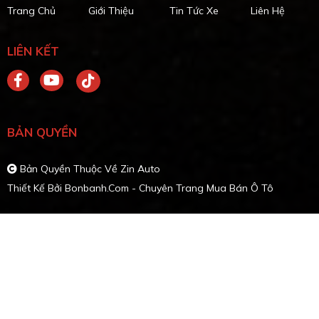
Trang Chủ
Giới Thiệu
Tin Tức Xe
Liên Hệ
LIÊN KẾT
BẢN QUYỀN
Bản Quyền Thuộc Về Zin Auto
Thiết Kế Bởi
Bonbanh.com - Chuyên Trang Mua Bán Ô Tô