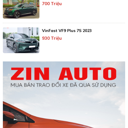
700 Triệu
VinFast VF9 Plus 7S 2023
930 Triệu