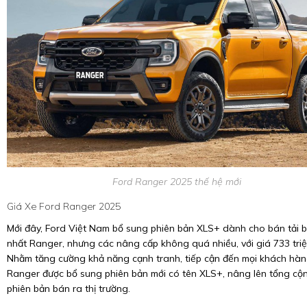
Ford Ranger 2025 thế hệ mới
Giá Xe Ford Ranger 2025
Mới đây, Ford Việt Nam bổ sung phiên bản XLS+ dành cho bán tải 
nhất Ranger, nhưng các nâng cấp không quá nhiều, với giá 733 tri
Nhằm tăng cường khả năng cạnh tranh, tiếp cận đến mọi khách hàn
Ranger được bổ sung phiên bản mới có tên XLS+, nâng lên tổng cộ
phiên bản bán ra thị trường.