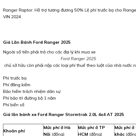
Ranger Raptor: Hỗ trợ tương đương 50% Lệ phí trước bạ cho Range
VIN 2024.
Giá Lăn Bánh Ford Ranger 2025
Ngoài số tiền phải trả cho các đại lý khi mua xe
Ford Ranger 2025
chủ sở hữu còn phải nộp các loại phí thuế theo luật của nhà nước n
Phí trước bạ
Phí đăng kiểm
Bảo hiểm trách nhiệm dân sự
Phí bảo trì đường bộ 1 năm
Phí biển số
Giá lăn bánh xe Ford Ranger Stormtrak 2.0L 4x4 AT 2025
Mức phí ở Hà
Mức phí ở TP
Mức phí ở 
Khoản phí
Nội
(đồng)
HCM
(đồng)
khác
(đồn