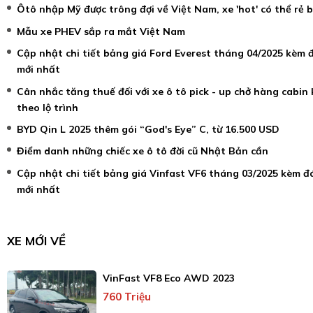
Ôtô nhập Mỹ được trông đợi về Việt Nam, xe 'hot' có thể rẻ 
Mẫu xe PHEV sắp ra mắt Việt Nam
Cập nhật chi tiết bảng giá Ford Everest tháng 04/2025 kèm 
mới nhất
Cân nhắc tăng thuế đối với xe ô tô pick - up chở hàng cabin
theo lộ trình
BYD Qin L 2025 thêm gói “God's Eye” C, từ 16.500 USD
Điểm danh những chiếc xe ô tô đời cũ Nhật Bản cần
Cập nhật chi tiết bảng giá Vinfast VF6 tháng 03/2025 kèm đ
mới nhất
XE MỚI VỀ
VinFast VF8 Eco AWD 2023
760 Triệu