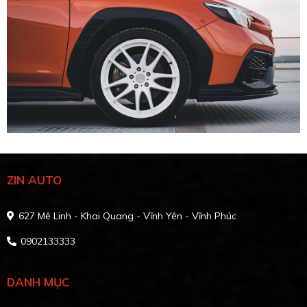
ZIN AUTO
627 Mê Linh - Khai Quang - Vĩnh Yên - Vĩnh Phúc
0902133333
DANH MỤC