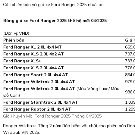
Các phiên bản và giá xe Ford Ranger 2025 như sau:
Bảng giá xe Ford Ranger 2025 thế hệ mới 04/2025
(Đơn vị: VND)
Phiên bản
Giá 
Ford Ranger XL 2.0L 4x4 MT
669.
Ford Ranger XLS 2.0L 4x2 AT
707.
Ford Ranger XLS+
733.
Ford Ranger XLS 2.0L 4x4 AT
776.
Ford Ranger Sport 2.0L 4x4 AT
864.
Ford Ranger Wildtrak 2.0L 4x4 AT
979.
Ford Ranger Wildtrak 2.0L 4x4 AT
(Màu Vàng Luxe/ Màu
986.
Đỏ Cam)
Ford Ranger Stormtrak 2.0L 4x4 AT
1.03
Ford Ranger Raptor 2.0L 4x4 AT
1.29
Giá Khuyến Mãi Ford Ranger 2025 Tháng 04/2025
Ranger Wildtrak: Tặng 2 năm Bảo hiểm vật chất cho phiên bản Ra
Wildtrak VIN 2025.