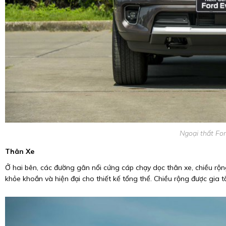
Ngoại thất Fo
Thân Xe
Ở hai bên, các đường gân nổi cứng cáp chạy dọc thân xe, chiều rộ
khỏe khoắn và hiện đại cho thiết kế tổng thể. Chiều rộng được gia