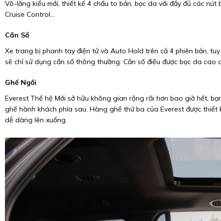
Vô-lăng kiểu mới, thiết kế 4 chấu to bản, bọc da với đầy đủ các nút
Cruise Control...
Cần Số
Xe trang bị phanh tay điện tử và Auto Hold trên cả 4 phiên bản, tuy
sẽ chỉ sử dụng cần số thông thường. Cần số điều được bọc da cao c
Ghế Ngồi
Everest Thế hệ Mới sở hữu không gian rộng rãi hơn bao giờ hết, bạ
ghế hành khách phía sau. Hàng ghế thứ ba của Everest được thiết k
dễ dàng lên xuống.