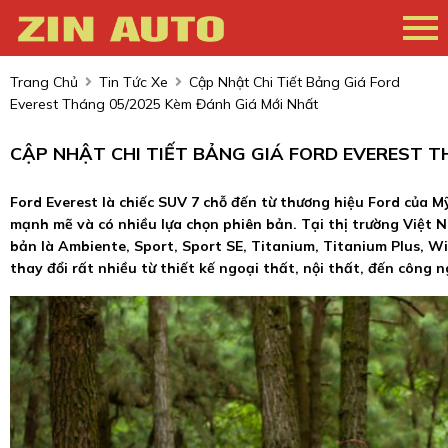
Trang Chủ
Tin Tức Xe
Cập Nhật Chi Tiết Bảng Giá Ford
Everest Tháng 05/2025 Kèm Đánh Giá Mới Nhất
CẬP NHẬT CHI TIẾT BẢNG GIÁ FORD EVEREST T
Ford Everest là chiếc SUV 7 chỗ đến từ thương hiệu Ford của 
mạnh mẽ và có nhiều lựa chọn phiên bản. Tại thị trường Việt N
bản là Ambiente, Sport, Sport SE, Titanium, Titanium Plus, Wil
thay đổi rất nhiều từ thiết kế ngoại thất, nội thất, đến công 