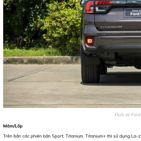
Đuôi xe Ford
Mâm/lốp
Trên bản các phiên bản Sport, Titanium, Titanium+ thì sử dụng La-z