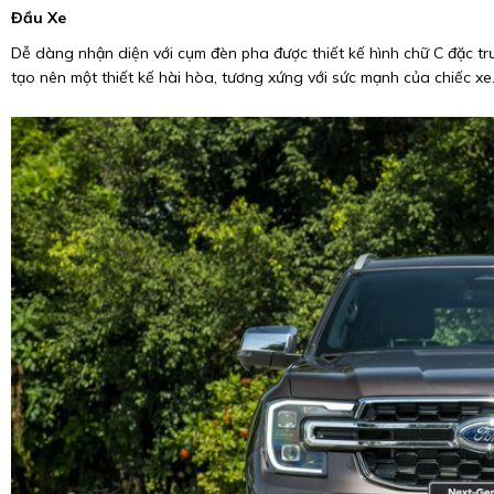
Đầu Xe
Dễ dàng nhận diện với cụm đèn pha được thiết kế hình chữ C đặc trư
tạo nên một thiết kế hài hòa, tương xứng với sức mạnh của chiếc xe