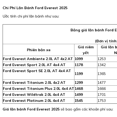
Chi Phí Lăn Bánh Ford Everest 2025
Ước tính chi phí lăn bánh như sau:
Bảng giá lăn bánh Ford E
(Đơn vị tính
Giá niêm
Giá lăn 
Phiên bản xe
yết
N
Ford Everest Ambiente 2.0L AT 4x2 AT
1099
1253
Ford Everest Sport 2.0L AT 4x4 AT
1178
1342
Ford Everest Sport SE 2.0L AT 4x4 AT
1199
1365
Ford Everest Titanium 2.0L 4x2 AT
1299
1477
Ford Everest Titanium Plus 2.0L 4x4 AT
1468
1666
Ford Everest Wildtrak 2.0L 4x4 AT
1499
1701
Ford Everest Platinum 2.0L 4x4 AT
1545
1753
Giá lăn bánh Ford Everest 2025
sẽ bao gồm các khoản phí sau: