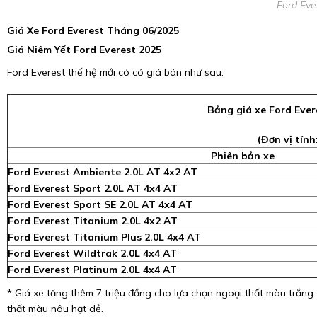
Ford Eve
Giá Xe Ford Everest Tháng 06/2025
Giá Niêm Yết Ford Everest 2025
Ford Everest thế hệ mới có có giá bán như sau:
Bảng giá xe Ford Ever
(Đơn vị tính
Phiên bản xe
Ford Everest Ambiente 2.0L AT 4x2 AT
Ford Everest Sport 2.0L AT 4x4 AT
Ford Everest Sport SE 2.0L AT 4x4 AT
Ford Everest Titanium 2.0L 4x2 AT
Ford Everest Titanium Plus 2.0L 4x4 AT
Ford Everest Wildtrak 2.0L 4x4 AT
Ford Everest Platinum 2.0L 4x4 AT
* Giá xe tăng thêm 7 triệu đồng cho lựa chọn ngoại thất màu trắng 
thất màu nâu hạt dẻ.