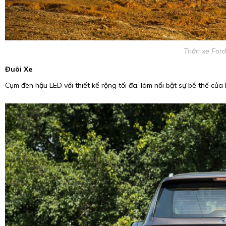
Thân xe Ford
Đuôi Xe
Cụm đèn hậu LED với thiết kế rộng tối đa, làm nổi bật sự bề thế của 