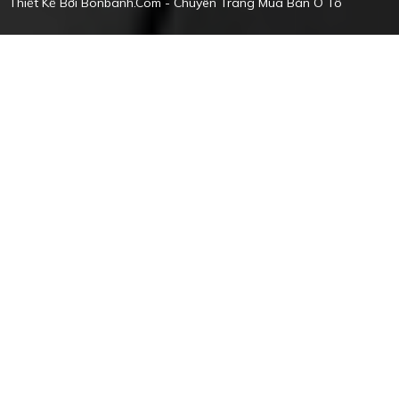
Thiết Kế Bởi
Bonbanh.com - Chuyên Trang Mua Bán Ô Tô