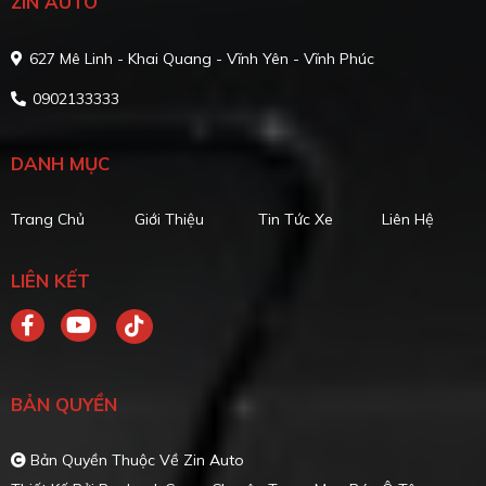
ZIN AUTO
627 Mê Linh - Khai Quang - Vĩnh Yên - Vĩnh Phúc
0902133333
DANH MỤC
Trang Chủ
Giới Thiệu
Tin Tức Xe
Liên Hệ
LIÊN KẾT
BẢN QUYỀN
Bản Quyền Thuộc Về Zin Auto