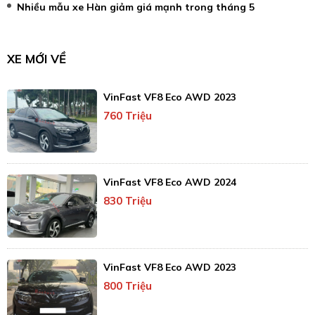
Nhiều mẫu xe Hàn giảm giá mạnh trong tháng 5
XE MỚI VỀ
VinFast VF8 Eco AWD 2023
760 Triệu
VinFast VF8 Eco AWD 2024
830 Triệu
VinFast VF8 Eco AWD 2023
800 Triệu