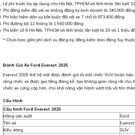
Lệ phí trước bạ áp dụng cho Hà Nội, TPHCM và tỉnh khác lần lượt
Phí đăng kiểm đối với xe không đăng ký kinh doanh là 340.000 đồn
Phí bảo hiểm dân sự bắt buộc đối với xe 7 chỗ là 873.400 đồng
Phí đường bộ 12 tháng là 1.560.000 đồng
Phí biển số ở Hà Nội, TPHCM và tỉnh khác lần lượt là 20 và 1 triệu đ
* Chưa bao gồm phí dịch vụ đăng ký, đăng kiểm dao động tùy thuộc 
Đánh Giá Xe Ford Everest 2025
Everest 2025 thế hệ mới được đánh giá là một chiếc SUV hoàn hảo h
rộng chiếc xe được gia tăng đáng kể, tạo không gian rộng rãi cho
chiếc xe cứng cáp hơn, cho khả năng vận hành vượt trội và tôn thêm
Cấu Hình
Cấu hình Ford Everest 2025
Hãng sản xuất
Ford
Tên xe
Everest
Kiểu dáng
SUV