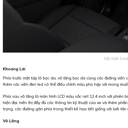
Nội thất For
Khoang Lái
Phía trước mặt táp lô bọc da, vô lăng bọc da cùng các đường viền 
thêm các viền đen led có thể điều chỉnh màu phù hợp với mong mu
Phía sau vô lăng là màn hình LCD màu sắc nét 12.4 inch với phiên b
hiện đại, hiển thị đầy đủ các thông tin kỹ thuật của xe và thêm phầ
trọng, các đường gân phía trong thiết kế họa tiết giống với lưới tả
Vô Lăng