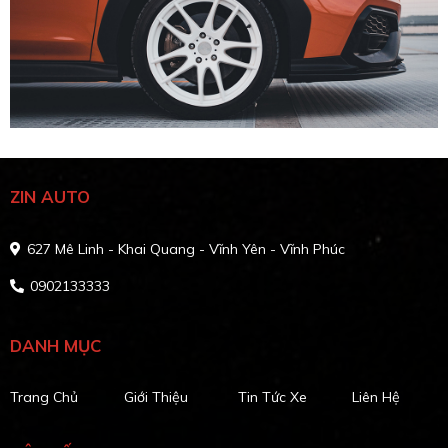
ZIN AUTO
627 Mê Linh - Khai Quang - Vĩnh Yên - Vĩnh Phúc
0902133333
DANH MỤC
Trang Chủ
Giới Thiệu
Tin Tức Xe
Liên Hệ