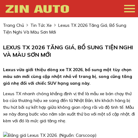
Trang Chủ
Tin Tức Xe
Lexus TX 2026 Tăng Giá, Bổ Sung
Tiện Nghi Và Màu Sơn Mới
LEXUS TX 2026 TĂNG GIÁ, BỔ SUNG TIỆN NGHI
VÀ MÀU SƠN MỚI
Lexus vừa giới thiệu dòng xe TX 2026, bổ sung một tùy chọn
màu sơn mới cùng cập nhật nhỏ về trang bị, song cũng tăng
giá nhẹ đối với chiếc SUV hạng sang này.
Lexus TX nhanh chóng khẳng định vị thế là mẫu xe bán chạy thứ
ba của thương hiệu xe sang đến từ Nhật Bản, khi khách hàng bị
thu hút bởi sự kết hợp giữa không gian rộng rãi và độ tinh tế. Mẫu
xe này đang bước vào năm sản xuất thứ ba với một số cập nhật, đi
kèm với đó là mức giá tăng nhẹ.