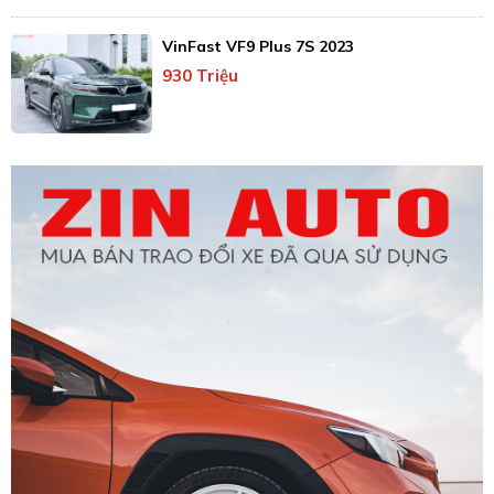
VinFast VF9 Plus 7S 2023
930 Triệu