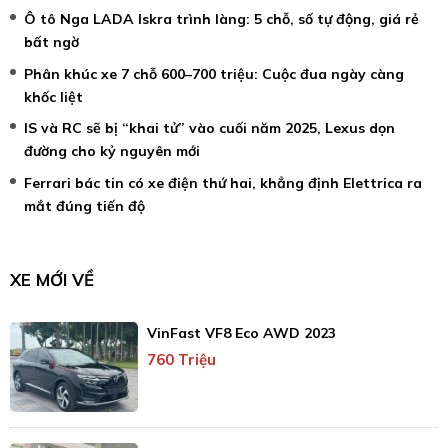
Ô tô Nga LADA Iskra trình làng: 5 chỗ, số tự động, giá rẻ
bất ngờ
Phân khúc xe 7 chỗ 600–700 triệu: Cuộc đua ngày càng
khốc liệt
IS và RC sẽ bị “khai tử” vào cuối năm 2025, Lexus dọn
đường cho kỷ nguyên mới
Ferrari bác tin có xe điện thứ hai, khẳng định Elettrica ra
mắt đúng tiến độ
XE MỚI VỀ
VinFast VF8 Eco AWD 2023
760 Triệu