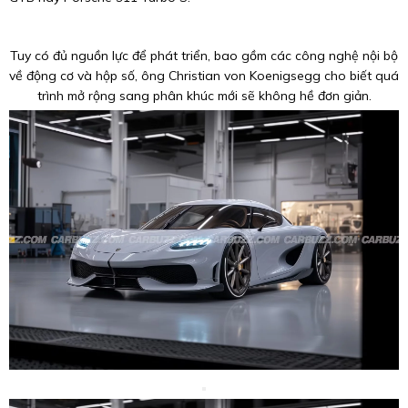
Tuy có đủ nguồn lực để phát triển, bao gồm các công nghệ nội bộ
về động cơ và hộp số, ông Christian von Koenigsegg cho biết quá
trình mở rộng sang phân khúc mới sẽ không hề đơn giản.