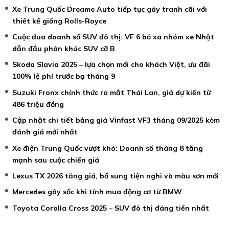
Xe Trung Quốc Dreame Auto tiếp tục gây tranh cãi với
thiết kế giống Rolls-Royce
Cuộc đua doanh số SUV đô thị: VF 6 bỏ xa nhóm xe Nhật
dẫn đầu phân khúc SUV cỡ B
Skoda Slavia 2025 – lựa chọn mới cho khách Việt, ưu đãi
100% lệ phí trước bạ tháng 9
Suzuki Fronx chính thức ra mắt Thái Lan, giá dự kiến từ
486 triệu đồng
Cập nhật chi tiết bảng giá Vinfast VF3 tháng 09/2025 kèm
đánh giá mới nhất
Xe điện Trung Quốc vượt khó: Doanh số tháng 8 tăng
mạnh sau cuộc chiến giá
Lexus TX 2026 tăng giá, bổ sung tiện nghi và màu sơn mới
Mercedes gây sốc khi tính mua động cơ từ BMW
Toyota Corolla Cross 2025 – SUV đô thị đáng tiền nhất