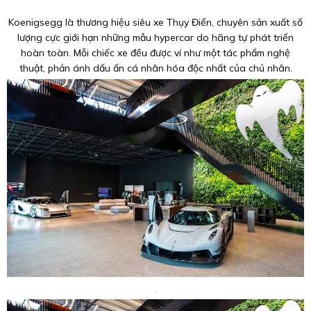
Koenigsegg là thương hiệu siêu xe Thụy Điển, chuyên sản xuất số
lượng cực giới hạn những mẫu hypercar do hãng tự phát triển
hoàn toàn. Mỗi chiếc xe đều được ví như một tác phẩm nghệ
thuật, phản ánh dấu ấn cá nhân hóa độc nhất của chủ nhân.