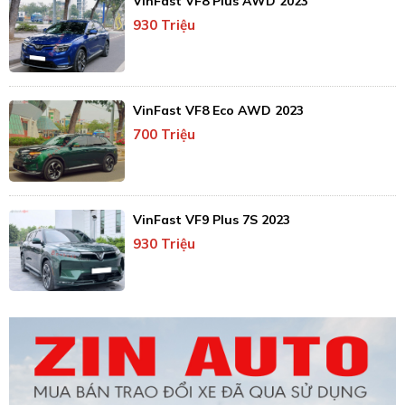
VinFast VF8 Plus AWD 2023
930 Triệu
VinFast VF8 Eco AWD 2023
700 Triệu
VinFast VF9 Plus 7S 2023
930 Triệu