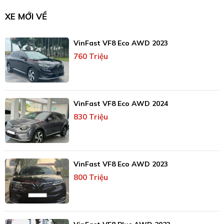
XE MỚI VỀ
VinFast VF8 Eco AWD 2023
760 Triệu
VinFast VF8 Eco AWD 2024
830 Triệu
VinFast VF8 Eco AWD 2023
800 Triệu