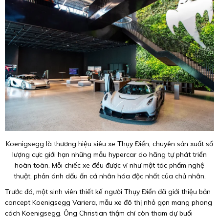
Koenigsegg là thương hiệu siêu xe Thụy Điển, chuyên sản xuất số
lượng cực giới hạn những mẫu hypercar do hãng tự phát triển
hoàn toàn. Mỗi chiếc xe đều được ví như một tác phẩm nghệ
thuật, phản ánh dấu ấn cá nhân hóa độc nhất của chủ nhân.
Trước đó, một sinh viên thiết kế người Thụy Điển đã giới thiệu bản
concept Koenigsegg Variera, mẫu xe đô thị nhỏ gọn mang phong
cách Koenigsegg. Ông Christian thậm chí còn tham dự buổi