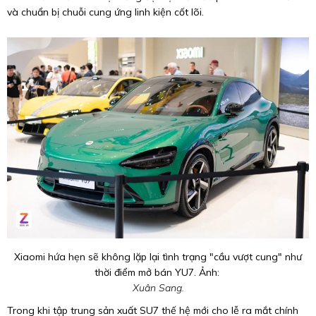
và chuẩn bị chuỗi cung ứng linh kiện cốt lõi.
Xiaomi hứa hẹn sẽ không lặp lại tình trạng "cầu vượt cung" như
thời điểm mở bán YU7. Ảnh:
Xuân Sang.
Trong khi tập trung sản xuất SU7 thế hệ mới cho lễ ra mắt chính