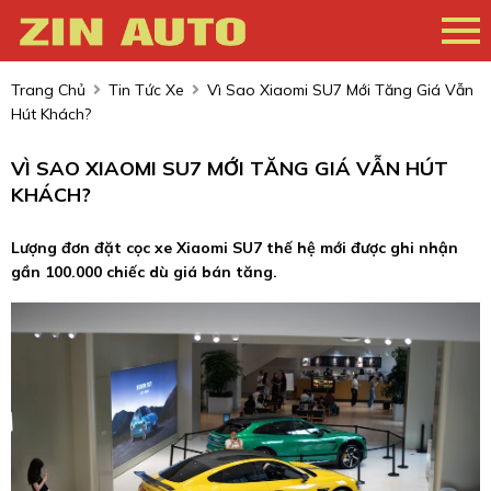
Trang Chủ
Tin Tức Xe
Vì Sao Xiaomi SU7 Mới Tăng Giá Vẫn
Hút Khách?
VÌ SAO XIAOMI SU7 MỚI TĂNG GIÁ VẪN HÚT
KHÁCH?
Lượng đơn đặt cọc xe Xiaomi SU7 thế hệ mới được ghi nhận
gần 100.000 chiếc dù giá bán tăng.