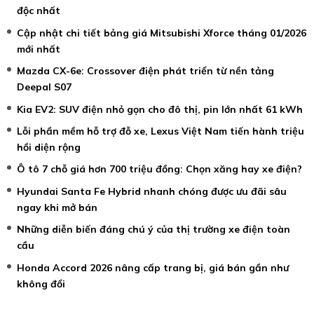
độc nhất
Cập nhật chi tiết bảng giá Mitsubishi Xforce tháng 01/2026
mới nhất
Mazda CX-6e: Crossover điện phát triển từ nền tảng
Deepal S07
Kia EV2: SUV điện nhỏ gọn cho đô thị, pin lớn nhất 61 kWh
Lỗi phần mềm hỗ trợ đỗ xe, Lexus Việt Nam tiến hành triệu
hồi diện rộng
Ô tô 7 chỗ giá hơn 700 triệu đồng: Chọn xăng hay xe điện?
Hyundai Santa Fe Hybrid nhanh chóng được ưu đãi sâu
ngay khi mở bán
Những diễn biến đáng chú ý của thị trường xe điện toàn
cầu
Honda Accord 2026 nâng cấp trang bị, giá bán gần như
không đổi