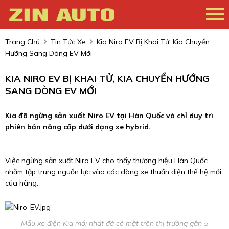
Trang Chủ
Tin Tức Xe
Kia Niro EV Bị Khai Tử, Kia Chuyển
Hướng Sang Dòng EV Mới
KIA NIRO EV BỊ KHAI TỬ, KIA CHUYỂN HƯỚNG
SANG DÒNG EV MỚI
Kia đã ngừng sản xuất Niro EV tại Hàn Quốc và chỉ duy trì
phiên bản nâng cấp dưới dạng xe hybrid.
Việc ngừng sản xuất Niro EV cho thấy thương hiệu Hàn Quốc
nhằm tập trung nguồn lực vào các dòng xe thuần điện thế hệ mới
của hãng.
Mẫu xe điện Kia mới nhất đã có mặt trên thị trường gần 5