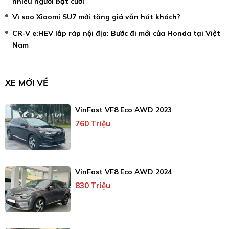
nhiều người bật cười
Vì sao Xiaomi SU7 mới tăng giá vẫn hút khách?
CR-V e:HEV lắp ráp nội địa: Bước đi mới của Honda tại Việt
Nam
XE MỚI VỀ
VinFast VF8 Eco AWD 2023
760 Triệu
VinFast VF8 Eco AWD 2024
830 Triệu