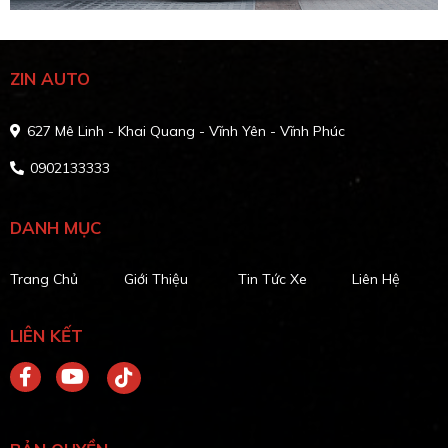
ZIN AUTO
627 Mê Linh - Khai Quang - Vĩnh Yên - Vĩnh Phúc
0902133333
DANH MỤC
Trang Chủ
Giới Thiệu
Tin Tức Xe
Liên Hệ
LIÊN KẾT