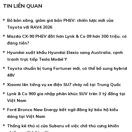
TIN LIÊN QUAN
Bỏ bản xăng, giảm giá bản PHEV: chiến lược mới của
Toyota với RAV4 2026
Mazda CX-90 PHEV đắt hơn Lynk & Co 09 hơn 300 triệu, có
đáng tiền?
Hyundai xuất khẩu Hyundai Elexio sang Australia, cạnh
tranh trực tiếp Tesla Model Y
Toyota chuẩn bị tung Fortuner mới, có thể bổ sung hybrid
48V
Xiaomi lên tiếng vụ xe điện SU7 cháy nổ tại Trung Quốc
Lynk & Co 900 gia nhập phân khúc SUV trên 3 tỷ đồng tại
Việt Nam
Ford Bronco New Energy bất ngờ đăng ký bảo hộ kiểu
dáng tại Việt Nam
Thống kê thú vị của Subaru về việc chở thú cưng khiến