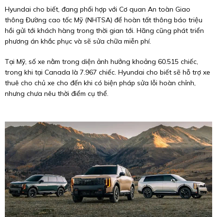
Hyundai cho biết, đang phối hợp với
Cơ quan An toàn Giao
thông Đường cao tốc Mỹ (NHTSA)
để hoàn tất thông báo triệu
hồi gửi tới khách hàng trong thời gian tới. Hãng cũng phát triển
phương án khắc phục và sẽ sửa chữa miễn phí.
Tại Mỹ, số xe nằm trong diện ảnh hưởng khoảng
60.515 chiếc
,
trong khi tại Canada là
7.967 chiếc
. Hyundai cho biết sẽ hỗ trợ xe
thuê cho chủ xe cho đến khi có biện pháp sửa lỗi hoàn chỉnh,
nhưng chưa nêu thời điểm cụ thể.