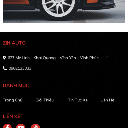
ZIN AUTO
627 Mê Linh - Khai Quang - Vĩnh Yên - Vĩnh Phúc
0902133333
DANH MỤC
Trang Chủ
Giới Thiệu
Tin Tức Xe
Liên Hệ
LIÊN KẾT