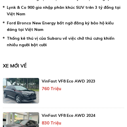
Lynk & Co 900 gia nhập phân khúc SUV trên 3 tỷ đồng tại
Việt Nam
Ford Bronco New Energy bất ngờ đăng ký bảo hộ kiểu
dáng tại Việt Nam
Thống kê thú vị của Subaru về việc chở thú cưng khiến
nhiều người bật cười
XE MỚI VỀ
VinFast VF8 Eco AWD 2023
760 Triệu
VinFast VF8 Eco AWD 2024
830 Triệu