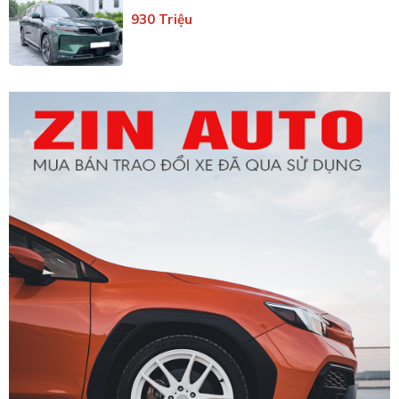
930 Triệu