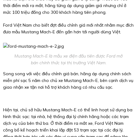
thời điểm mới ra mắt, hãng từng áp dụng giảm giá nhưng chỉ ở
mức 100 triệu đồng cho 300 khách hàng tiên phong.
Ford Việt Nam cho biết đợt điều chỉnh giá mới nhất nhằm mục đích
đưa mẫu Mustang Mach-E đến gần hơn tới người dùng Việt.
Mustang Mach-E là mẫu xe điện đầu tiên được Ford mở
bán chính thức tại thị trường Việt Nam.
Song song với việc điều chỉnh giá bán, hãng áp dụng chính sách
miễn phí sạc 5 năm cho chủ xe Mustang Mach-E, bên cạnh dịch vụ
giao nhận xe tận nơi hỗ trợ khách hàng có nhu cầu sạc.
Hiện tại, chủ sở hữu Mustang Mach-E có thể linh hoạt sử dụng ba
hình thức sạc: tại nhà, hệ thống đại lý chính hãng hoặc các trạm
dịch vụ của bên thứ ba. Ở thời điểm ra mắt xe, Ford Việt Nam
công bố kế hoạch triển khai lắp đặt 53 trạm sạc tại các đại lý,
đồng thời hợp tác với các đơn vị cung cấp trạm sạc để nâng lên