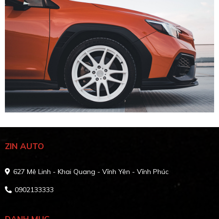
ZIN AUTO
627 Mê Linh - Khai Quang - Vĩnh Yên - Vĩnh Phúc
0902133333
DANH MỤC