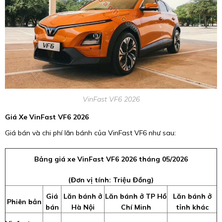
VinFast VF6 2026
Giá Xe VinFast VF6 2026
Giá bán và chi phí lăn bánh của VinFast VF6 như sau:
Bảng giá xe VinFast VF6 2026 tháng 05/2026
(Đơn vị tính: Triệu Đồng)
Giá
Lăn bánh ở
Lăn bánh ở TP Hồ
Lăn bánh ở
Phiên bản
bán
Hà Nội
Chí Minh
tỉnh khác