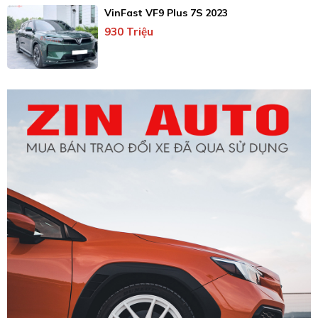
VinFast VF9 Plus 7S 2023
930 Triệu