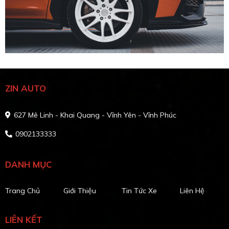
ZIN AUTO
627 Mê Linh - Khai Quang - Vĩnh Yên - Vĩnh Phúc
0902133333
DANH MỤC
Trang Chủ
Giới Thiệu
Tin Tức Xe
Liên Hệ
LIÊN KẾT