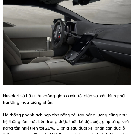
Nuvolari sở hữu một không gian cabin tối giản với cấu hình phối
hai tông màu tương phản.
Hệ thống phanh tích hợp tính năng tái tạo năng lượng cũng như
hệ thống làm mát bên trong được thiết kế đặc biệt, giúp tăng khả
năng tản nhiệt lên tới 21%. Ở phía sau đuôi xe, phần cản đục lỗ