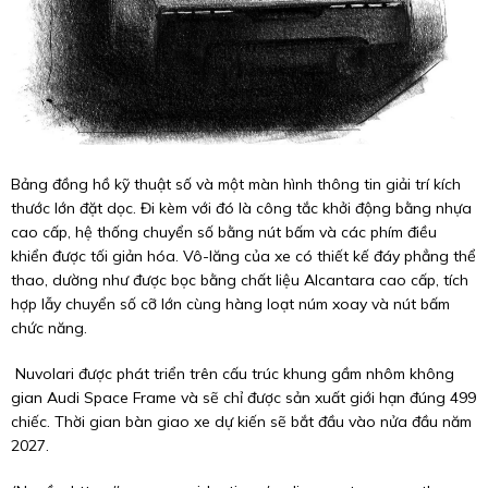
Bảng đồng hồ kỹ thuật số và một màn hình thông tin giải trí kích
thước lớn đặt dọc. Đi kèm với đó là công tắc khởi động bằng nhựa
cao cấp, hệ thống chuyển số bằng nút bấm và các phím điều
khiển được tối giản hóa. Vô-lăng của xe có thiết kế đáy phẳng thể
thao, dường như được bọc bằng chất liệu Alcantara cao cấp, tích
hợp lẫy chuyển số cỡ lớn cùng hàng loạt núm xoay và nút bấm
chức năng.
Nuvolari được phát triển trên cấu trúc khung gầm nhôm không
gian Audi Space Frame và sẽ chỉ được sản xuất giới hạn đúng 499
chiếc. Thời gian bàn giao xe dự kiến sẽ bắt đầu vào nửa đầu năm
2027.