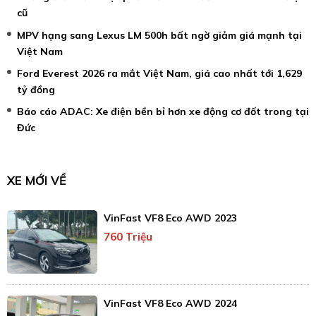
cũ
MPV hạng sang Lexus LM 500h bất ngờ giảm giá mạnh tại
Việt Nam
Ford Everest 2026 ra mắt Việt Nam, giá cao nhất tới 1,629
tỷ đồng
Báo cáo ADAC: Xe điện bền bỉ hơn xe động cơ đốt trong tại
Đức
XE MỚI VỀ
VinFast VF8 Eco AWD 2023
760 Triệu
VinFast VF8 Eco AWD 2024