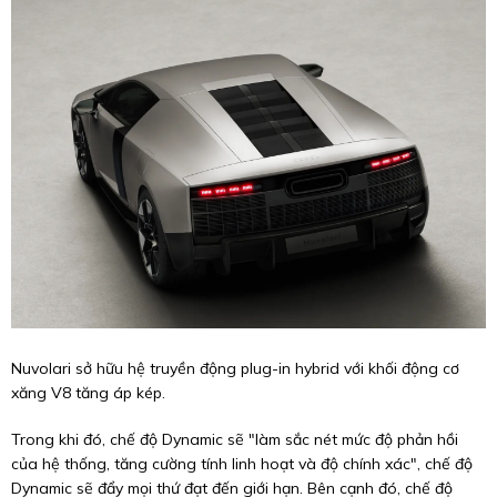
Nuvolari sở hữu hệ truyền động plug-in hybrid với khối động cơ
xăng V8 tăng áp kép.
Trong khi đó, chế độ Dynamic sẽ "làm sắc nét mức độ phản hồi
của hệ thống, tăng cường tính linh hoạt và độ chính xác", chế độ
Dynamic sẽ đẩy mọi thứ đạt đến giới hạn. Bên cạnh đó, chế độ