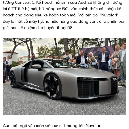
tưởng Concept C. Kế hoạch hồi sinh của Audi sẽ không chỉ dừng
lại ở TT thế hệ mới, bởi hãng xe Đức vừa chính thức xác nhận kế
hoạch cho dòng siêu xe hoàn toàn mới. Với tên gọi "Nuvolari",
đây là một cỗ máy hybrid hiệu năng cao đóng vai trò là phiên bản
giới hạn kế nhiệm cho huyền thoại R8.
Audi bất ngờ vén màn siêu xe mới mang tên Nuvolari.