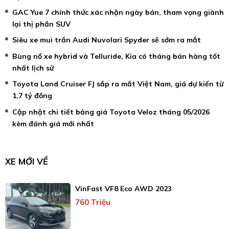
GAC Yue 7 chính thức xác nhận ngày bán, tham vọng giành
lại thị phần SUV
Siêu xe mui trần Audi Nuvolari Spyder sẽ sớm ra mắt
Bùng nổ xe hybrid và Telluride, Kia có tháng bán hàng tốt
nhất lịch sử
Toyota Land Cruiser FJ sắp ra mắt Việt Nam, giá dự kiến từ
1,7 tỷ đồng
Cập nhật chi tiết bảng giá Toyota Veloz tháng 05/2026
kèm đánh giá mới nhất
XE MỚI VỀ
VinFast VF8 Eco AWD 2023
760 Triệu