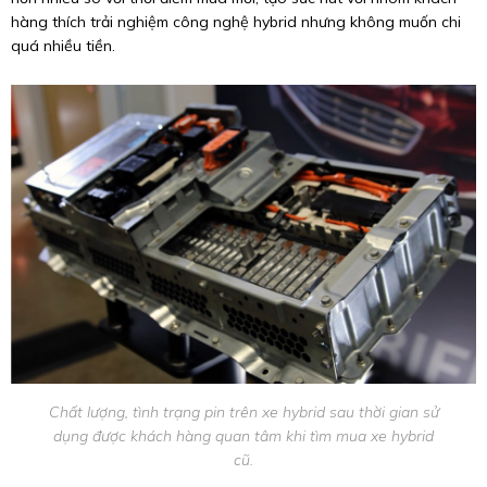
hàng thích trải nghiệm công nghệ hybrid nhưng không muốn chi
quá nhiều tiền.
Chất lượng, tình trạng pin trên xe hybrid sau thời gian sử
dụng được khách hàng quan tâm khi tìm mua xe hybrid
cũ.