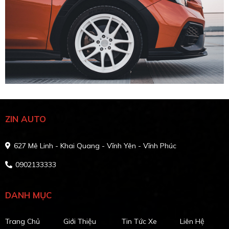
ZIN AUTO
627 Mê Linh - Khai Quang - Vĩnh Yên - Vĩnh Phúc
0902133333
DANH MỤC
Trang Chủ
Giới Thiệu
Tin Tức Xe
Liên Hệ