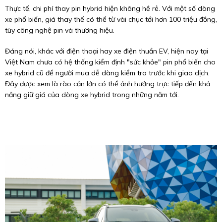
Thực tế, chi phí thay pin hybrid hiện không hề rẻ. Với một số dòng
xe phổ biến, giá thay thế có thể từ vài chục tới hơn 100 triệu đồng,
tùy công nghệ pin và thương hiệu.
Đáng nói, khác với điện thoại hay xe điện thuần EV, hiện nay tại
Việt Nam chưa có hệ thống kiểm định "sức khỏe" pin phổ biến cho
xe hybrid cũ để người mua dễ dàng kiểm tra trước khi giao dịch.
Đây được xem là rào cản lớn có thể ảnh hưởng trực tiếp đến khả
năng giữ giá của dòng xe hybrid trong những năm tới.